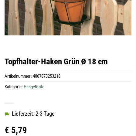
Topfhalter-Haken Grün Ø 18 cm
Artikelnummer:
4007873253218
Kategorie:
Hängetöpfe
Lieferzeit: 2-3 Tage
€
5,79