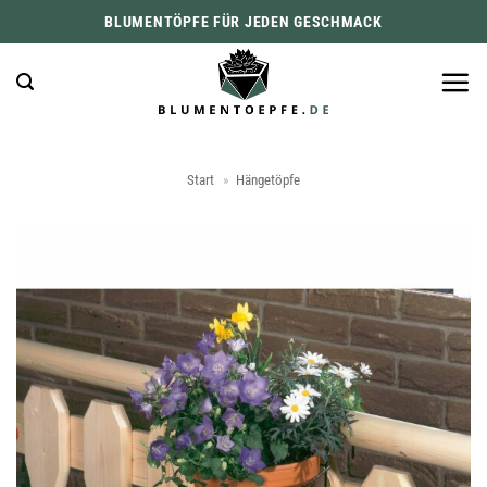
Zum
BLUMENTÖPFE FÜR JEDEN GESCHMACK
Inhalt
springen
Start
»
Hängetöpfe