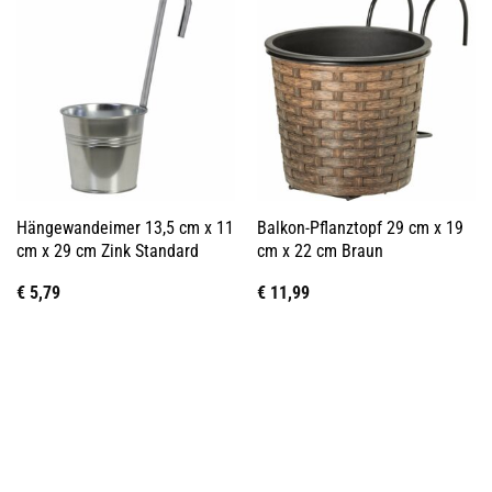
Hängewandeimer 13,5 cm x 11
Balkon-Pflanztopf 29 cm x 19
cm x 29 cm Zink Standard
cm x 22 cm Braun
€
5,79
€
11,99