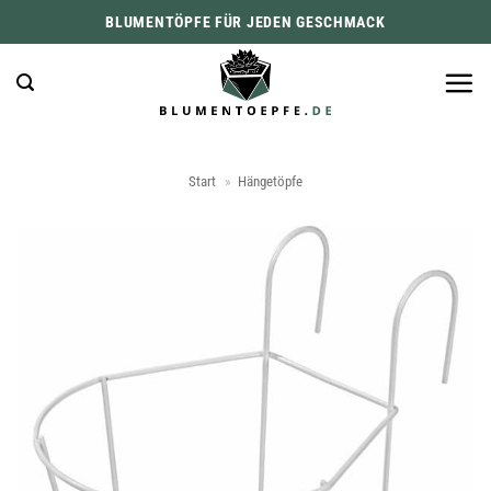
Zum
BLUMENTÖPFE FÜR JEDEN GESCHMACK
Inhalt
springen
Start
»
Hängetöpfe