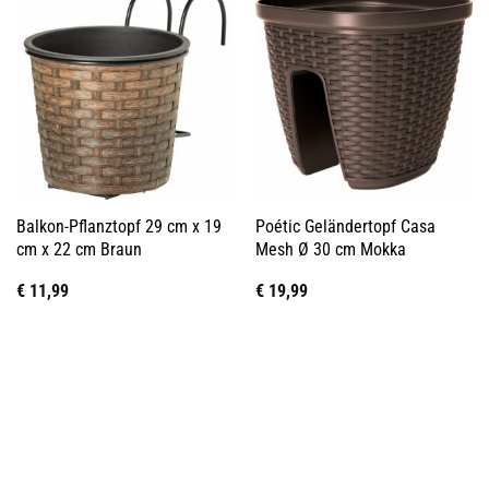
Balkon-Pflanztopf 29 cm x 19
Poétic Geländertopf Casa
cm x 22 cm Braun
Mesh Ø 30 cm Mokka
€
11,99
€
19,99