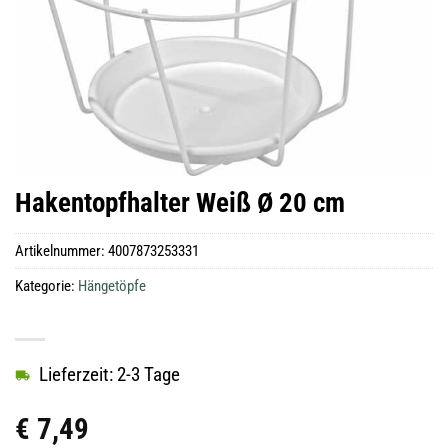
Hakentopfhalter Weiß Ø 20 cm
Artikelnummer:
4007873253331
Kategorie:
Hängetöpfe
Lieferzeit: 2-3 Tage
€
7,49