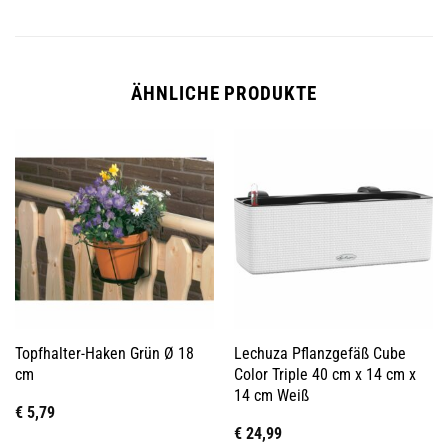
ÄHNLICHE PRODUKTE
Topfhalter-Haken Grün Ø 18
Lechuza Pflanzgefäß Cube
cm
Color Triple 40 cm x 14 cm x
14 cm Weiß
€
5,79
€
24,99