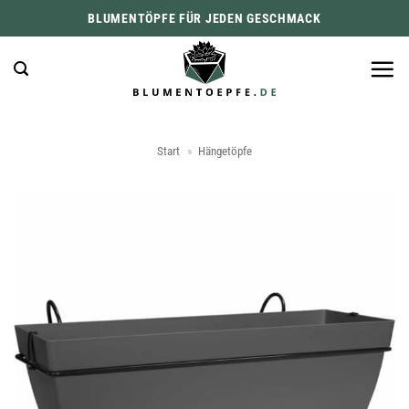
Zum
BLUMENTÖPFE FÜR JEDEN GESCHMACK
Inhalt
springen
Start
»
Hängetöpfe