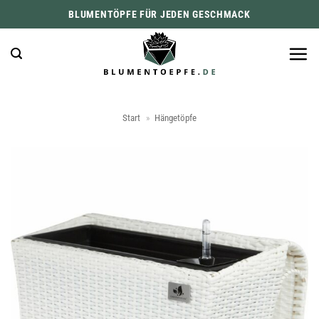
Zum
BLUMENTÖPFE FÜR JEDEN GESCHMACK
Inhalt
springen
Start
»
Hängetöpfe