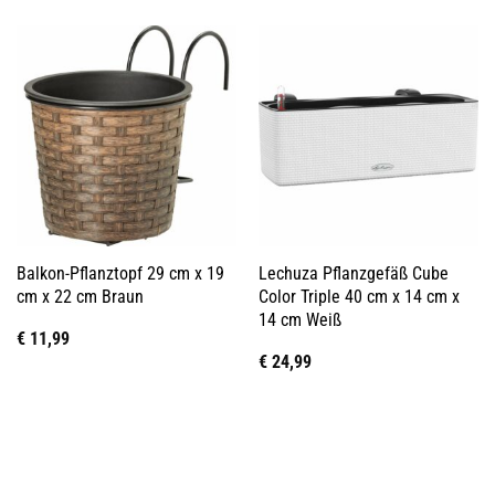
Balkon-Pflanztopf 29 cm x 19
Lechuza Pflanzgefäß Cube
cm x 22 cm Braun
Color Triple 40 cm x 14 cm x
14 cm Weiß
€
11,99
€
24,99