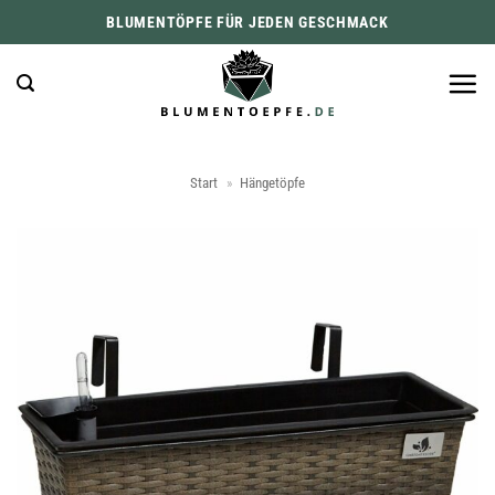
Zum
BLUMENTÖPFE FÜR JEDEN GESCHMACK
Inhalt
springen
Start
»
Hängetöpfe