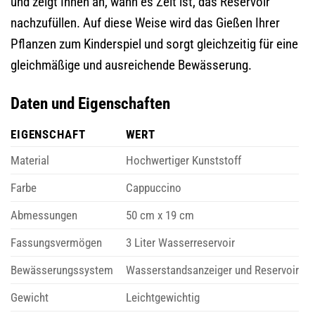
und zeigt Ihnen an, wann es Zeit ist, das Reservoir
nachzufüllen. Auf diese Weise wird das Gießen Ihrer
Pflanzen zum Kinderspiel und sorgt gleichzeitig für eine
gleichmäßige und ausreichende Bewässerung.
Daten und Eigenschaften
EIGENSCHAFT
WERT
Material
Hochwertiger Kunststoff
Farbe
Cappuccino
Abmessungen
50 cm x 19 cm
Fassungsvermögen
3 Liter Wasserreservoir
Bewässerungssystem
Wasserstandsanzeiger und Reservoir
Gewicht
Leichtgewichtig