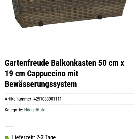
Gartenfreude Balkonkasten 50 cm x
19 cm Cappuccino mit
Bewässerungssystem
Artikelnummer:
4251083901111
Kategorie:
Hängetöpfe
Lieferzeit: 2-3 Tage