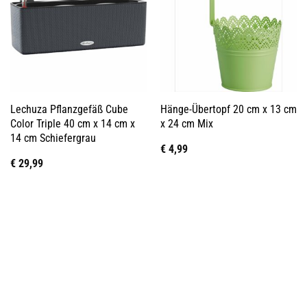
Lechuza Pflanzgefäß Cube
Hänge-Übertopf 20 cm x 13 cm
Color Triple 40 cm x 14 cm x
x 24 cm Mix
14 cm Schiefergrau
€
4,99
€
29,99