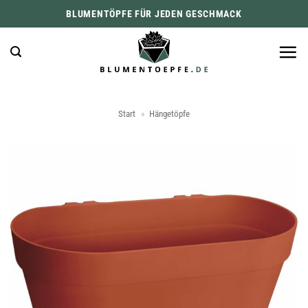
Zum
BLUMENTÖPFE FÜR JEDEN GESCHMACK
Inhalt
springen
Start
»
Hängetöpfe