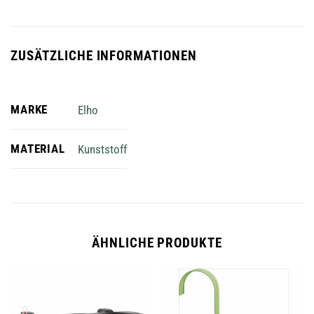
ZUSÄTZLICHE INFORMATIONEN
MARKE
Elho
MATERIAL
Kunststoff
ÄHNLICHE PRODUKTE