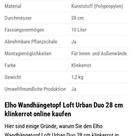
Material
Kunststoff (Polypropylen)
Durchmesser
28 cm
Fassungsvermögen
10 Liter
Abnehmbare Pflanzschale
Ja
Montagemöglichkeiten
Für Innen- und Außenwände
Farbe
Klinkerrot
Gewicht
1,2 kg
Umweltfreundliche Produktion
Ja
Elho Wandhängetopf Loft Urban Duo 28 cm
klinkerrot online kaufen
Hier sind einige Gründe, warum Sie den Elho
Wandhängetopf Loft Urban Duo 28 cm klinkerrot in