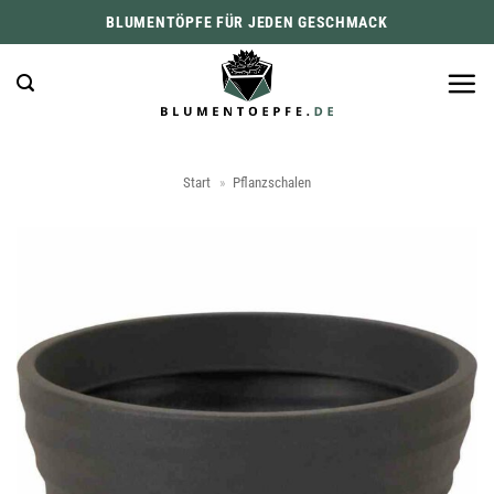
Zum
BLUMENTÖPFE FÜR JEDEN GESCHMACK
Inhalt
springen
Start
»
Pflanzschalen