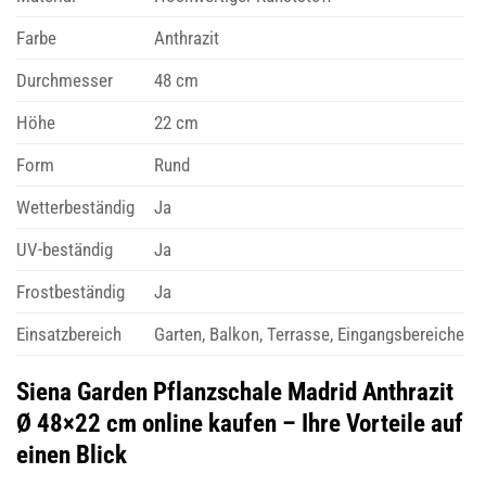
Farbe
Anthrazit
Durchmesser
48 cm
Höhe
22 cm
Form
Rund
Wetterbeständig
Ja
UV-beständig
Ja
Frostbeständig
Ja
Einsatzbereich
Garten, Balkon, Terrasse, Eingangsbereiche
Siena Garden Pflanzschale Madrid Anthrazit
Ø 48×22 cm online kaufen – Ihre Vorteile auf
einen Blick