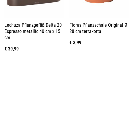
Lechuza Pflanzgefäß Delta 20
Florus Pflanzschale Original Ø
Espresso metallic 40 cm x 15
28 cm terrakotta
cm
€
3,99
€
39,99