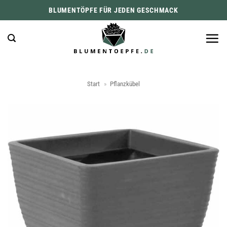
Zum
BLUMENTÖPFE FÜR JEDEN GESCHMACK
Inhalt
springen
Start
»
Pflanzkübel