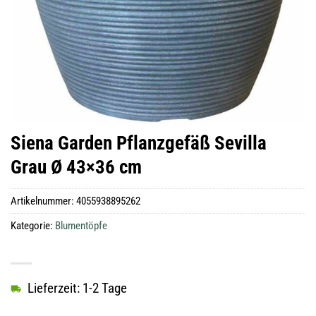
Siena Garden Pflanzgefäß Sevilla
Grau Ø 43×36 cm
Artikelnummer:
4055938895262
Kategorie:
Blumentöpfe
Lieferzeit: 1-2 Tage