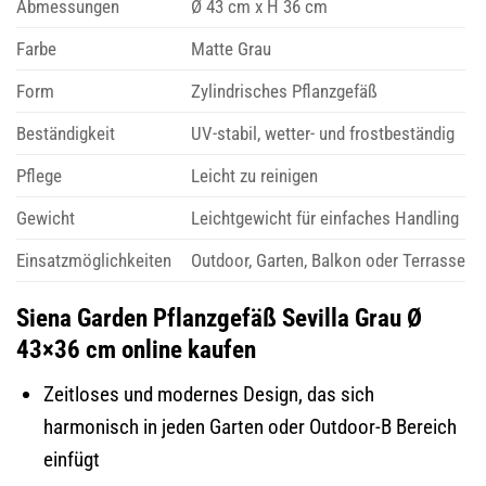
Abmessungen
Ø 43 cm x H 36 cm
Farbe
Matte Grau
Form
Zylindrisches Pflanzgefäß
Beständigkeit
UV-stabil, wetter- und frostbeständig
Pflege
Leicht zu reinigen
Gewicht
Leichtgewicht für einfaches Handling
Einsatzmöglichkeiten
Outdoor, Garten, Balkon oder Terrasse
Siena Garden Pflanzgefäß Sevilla Grau Ø
43×36 cm online kaufen
Zeitloses und modernes Design, das sich
harmonisch in jeden Garten oder Outdoor-B Bereich
einfügt