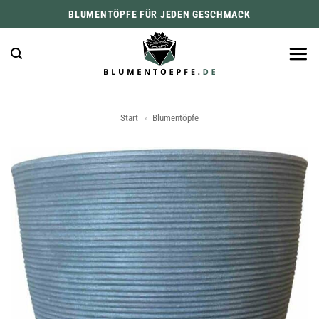
Zum
BLUMENTÖPFE FÜR JEDEN GESCHMACK
Inhalt
springen
Start
»
Blumentöpfe