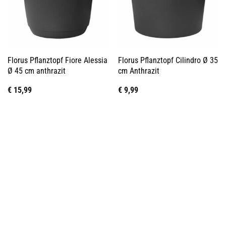
Florus Pflanztopf Fiore Alessia
Florus Pflanztopf Cilindro Ø 35
Ø 45 cm anthrazit
cm Anthrazit
€
15,99
€
9,99