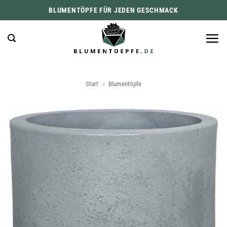
Zum
BLUMENTÖPFE FÜR JEDEN GESCHMACK
Inhalt
springen
Start
»
Blumentöpfe