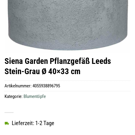
Siena Garden Pflanzgefäß Leeds
Stein-Grau Ø 40×33 cm
Artikelnummer:
4055938896795
Kategorie:
Blumentöpfe
Lieferzeit: 1-2 Tage