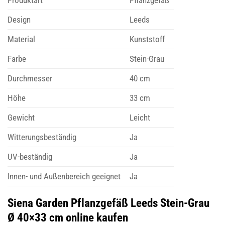
Design
Leeds
Material
Kunststoff
Farbe
Stein-Grau
Durchmesser
40 cm
Höhe
33 cm
Gewicht
Leicht
Witterungsbeständig
Ja
UV-beständig
Ja
Innen- und Außenbereich geeignet
Ja
Siena Garden Pflanzgefäß Leeds Stein-Grau
Ø 40×33 cm online kaufen