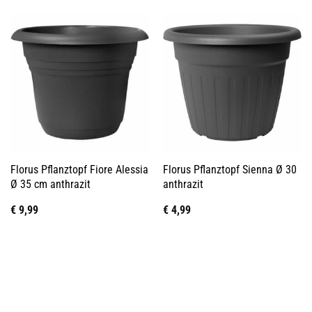
Florus Pflanztopf Fiore Alessia
Florus Pflanztopf Sienna Ø 30
Ø 35 cm anthrazit
anthrazit
€
9,99
€
4,99