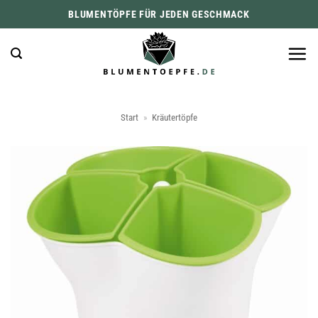
Zum
BLUMENTÖPFE FÜR JEDEN GESCHMACK
Inhalt
springen
Start
»
Kräutertöpfe