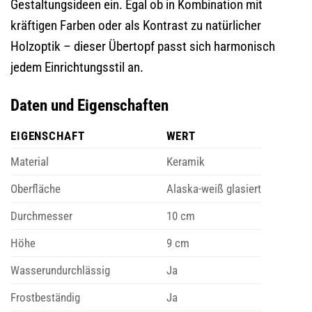
Gestaltungsideen ein. Egal ob in Kombination mit
kräftigen Farben oder als Kontrast zu natürlicher
Holzoptik – dieser Übertopf passt sich harmonisch
jedem Einrichtungsstil an.
Daten und Eigenschaften
EIGENSCHAFT
WERT
Material
Keramik
Oberfläche
Alaska-weiß glasiert
Durchmesser
10 cm
Höhe
9 cm
Wasserundurchlässig
Ja
Frostbeständig
Ja