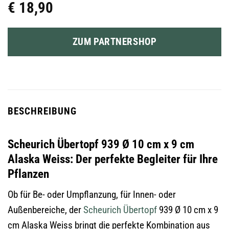
€
18,90
ZUM PARTNERSHOP
BESCHREIBUNG
Scheurich Übertopf 939 Ø 10 cm x 9 cm
Alaska Weiss: Der perfekte Begleiter für Ihre
Pflanzen
Ob für Be- oder Umpflanzung, für Innen- oder
Außenbereiche, der
Scheurich
Übertopf
939 Ø 10 cm x 9
cm Alaska Weiss bringt die perfekte Kombination aus