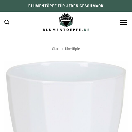
Zum
BLUMENTÖPFE FÜR JEDEN GESCHMACK
Inhalt
springen
Start
»
Übertöpfe