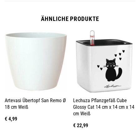
ÄHNLICHE PRODUKTE
Artevasi Übertopf San Remo Ø
Lechuza Pflanzgefäß Cube
18 cm Weiß
Glossy Cat 14 cm x 14 cm x 14
cm Weiß
€
4,99
€
22,99