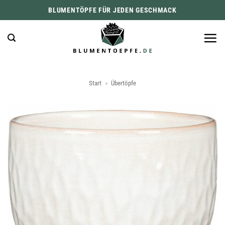
Zum
BLUMENTÖPFE FÜR JEDEN GESCHMACK
Inhalt
springen
Start
»
Übertöpfe