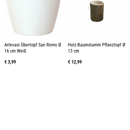
Artevasi Übertopf San Remo Ø
Holz-Baumstamm Pflanztopf Ø
16 cm Weiß
13 cm
€
3,99
€
12,99