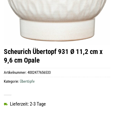
Scheurich Übertopf 931 Ø 11,2 cm x
9,6 cm Opale
Artikelnummer:
4002477656533
Kategorie:
Übertöpfe
Lieferzeit: 2-3 Tage