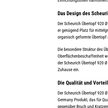
Einrichtungsstilen harmoniert
Das Design des Scheuri
Der Scheurich Übertopf 920 Ø
er genügend Platz für mittelg
organisch geformte Übertopf 
Die besondere Struktur des Übe
Oberflächenbeschaffenheit we
der Scheurich Übertopf 920 Ø 
Zuhause ein.
Die Qualität und Vorte
Der Scheurich Übertopf 920 Ø 
Germany Produkt, das für Qual
gegenüber Bruch und Kratzern