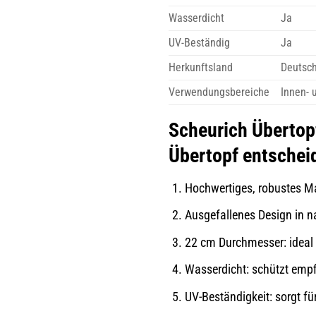
Wasserdicht
Ja
UV-Beständig
Ja
Herkunftsland
Deutsc
Verwendungsbereiche
Innen- 
Scheurich Übertopf
Übertopf entscheid
Hochwertiges, robustes Ma
Ausgefallenes Design in n
22 cm Durchmesser: ideal f
Wasserdicht: schützt empf
UV-Beständigkeit: sorgt f