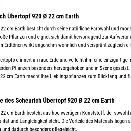
.
ch Übertopf 920 Ø 22 cm Earth
 22 cm Earth besticht durch seine natürliche Farbwahl und mo
roße Pflanzen und eignet sich damit hervorragend zur Aufwertun
in Erdtönen wirkt angenehm wohnlich und versprüht zugleich ein
rtopfs erinnert an raue Erde und verleiht ihm eine einzigartige, 
rden Pflanzen besonders hervorgehoben und in Szene gesetzt. 
22 cm Earth macht Ihre Lieblingspflanzen zum Blickfang und füg
ile des Scheurich Übertopf 920 Ø 22 cm Earth
22 cm Earth besteht aus hochwertigem Kunststoff, der sowohl ro
ität und Langlebigkeit steht. Die Vorteile des Materials liegen 
 und dadurch besonders pflegeleicht.