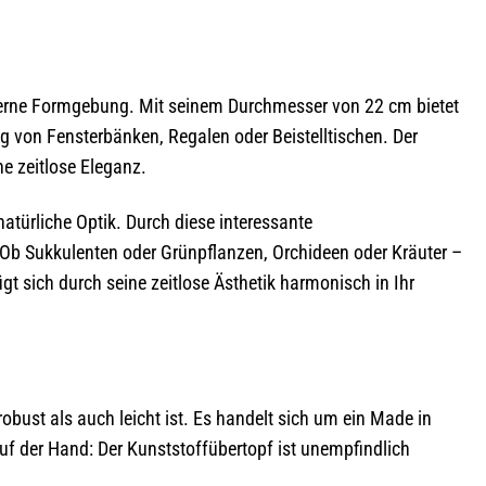
derne Formgebung. Mit seinem Durchmesser von 22 cm bietet
g von Fensterbänken, Regalen oder Beistelltischen. Der
e zeitlose Eleganz.
natürliche Optik. Durch diese interessante
Ob Sukkulenten oder Grünpflanzen, Orchideen oder Kräuter –
t sich durch seine zeitlose Ästhetik harmonisch in Ihr
bust als auch leicht ist. Es handelt sich um ein Made in
auf der Hand: Der Kunststoffübertopf ist unempfindlich