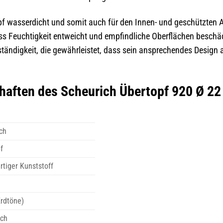
pf wasserdicht und somit auch für den Innen- und geschützten A
ass Feuchtigkeit entweicht und empfindliche Oberflächen beschä
ständigkeit, die gewährleistet, dass sein ansprechendes Design 
haften des Scheurich Übertopf 920 Ø 22
ch
f
tiger Kunststoff
Erdtöne)
sch