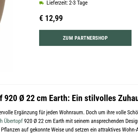
Lieferzeit: 2-3 Tage
€
12,99
ZUM PARTNERSHOP
 920 Ø 22 cm Earth: Ein stilvolles Zuhau
rvolle Ergänzung für jeden Wohnraum. Doch um ihre volle Schö
ch
Übertopf
920 Ø 22 cm Earth mit seinem ansprechenden Design 
re Pflanzen auf gekonnte Weise und setzen ein attraktives Wohn-