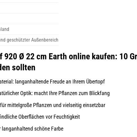
hland
und geschützter Außenbereich
 920 Ø 22 cm Earth online kaufen: 10 Gr
en sollten
terial: langanhaltende Freude an Ihrem Übertopf
atürlicher Optik: macht Ihre Pflanzen zum Blickfang
ür mittelgroße Pflanzen und vielseitig einsetzbar
indliche Oberflächen vor Feuchtigkeit
ür langanhaltend schöne Farbe