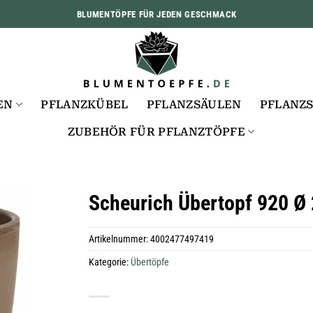
BLUMENTÖPFE FÜR JEDEN GESCHMACK
EN
PFLANZKÜBEL
PFLANZSÄULEN
PFLANZ
ZUBEHÖR FÜR PFLANZTÖPFE
Scheurich Übertopf 920 Ø 
Artikelnummer:
4002477497419
Kategorie:
Übertöpfe