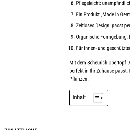
Pflegeleicht: unempfindli
Ein Produkt „Made in Germa
Zeitloses Design: passt pe
Organische Formgebung: f
Für Innen- und geschützten
Mit dem Scheurich Übertopf 92
perfekt in Ihr Zuhause passt.
Pflanzen.
Inhalt