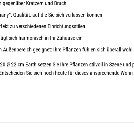
ch gegenüber Kratzern und Bruch
ny“: Qualität, auf die Sie sich verlassen können
rfekt zu verschiedenen Einrichtungsstilen
ügt sich harmonisch in Ihr Zuhause ein
 Außenbereich geeignet: Ihre Pflanzen fühlen sich überall wohl
0 Ø 22 cm Earth setzen Sie Ihre Pflanzen stilvoll in Szene und 
 Entscheiden Sie sich noch heute für dieses ansprechende Wohn-A