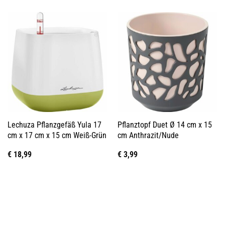
Lechuza Pflanzgefäß Yula 17
Pflanztopf Duet Ø 14 cm x 15
cm x 17 cm x 15 cm Weiß-Grün
cm Anthrazit/Nude
€
18,99
€
3,99