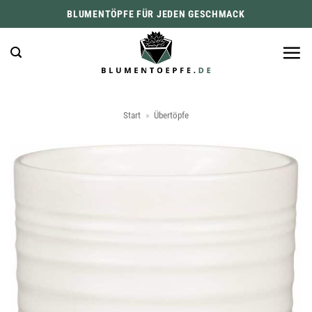
Zum
BLUMENTÖPFE FÜR JEDEN GESCHMACK
Inhalt
springen
Start
»
Übertöpfe