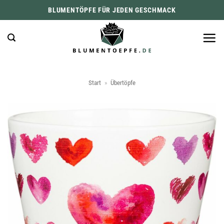
Zum
BLUMENTÖPFE FÜR JEDEN GESCHMACK
Inhalt
springen
Start
»
Übertöpfe