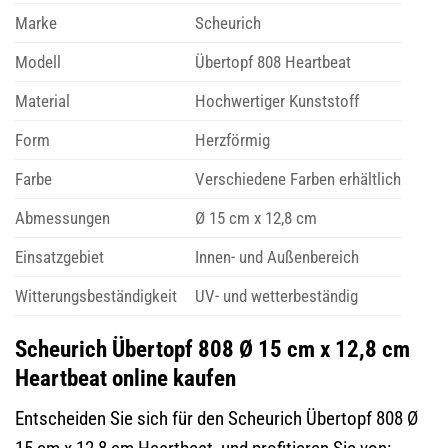
Marke
Scheurich
Modell
Übertopf 808 Heartbeat
Material
Hochwertiger Kunststoff
Form
Herzförmig
Farbe
Verschiedene Farben erhältlich
Abmessungen
Ø 15 cm x 12,8 cm
Einsatzgebiet
Innen- und Außenbereich
Witterungsbeständigkeit
UV- und wetterbeständig
Scheurich Übertopf 808 Ø 15 cm x 12,8 cm
Heartbeat online kaufen
Entscheiden Sie sich für den Scheurich Übertopf 808 Ø