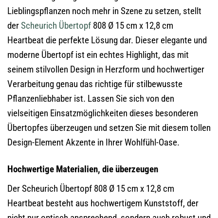
Lieblingspflanzen noch mehr in Szene zu setzen, stellt
der
Scheurich
Übertopf
808 Ø 15 cm x 12,8 cm
Heartbeat die perfekte Lösung dar. Dieser elegante und
moderne Übertopf ist ein echtes Highlight, das mit
seinem stilvollen Design in Herzform und hochwertiger
Verarbeitung genau das richtige für stilbewusste
Pflanzenliebhaber ist. Lassen Sie sich von den
vielseitigen Einsatzmöglichkeiten dieses besonderen
Übertopfes überzeugen und setzen Sie mit diesem tollen
Design-Element Akzente in Ihrer Wohlfühl-Oase.
Hochwertige Materialien, die überzeugen
Der Scheurich Übertopf 808 Ø 15 cm x 12,8 cm
Heartbeat besteht aus hochwertigem Kunststoff, der
nicht nur optisch ansprechend, sondern auch robust und