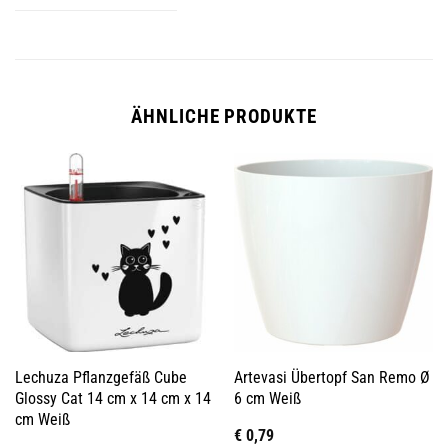
ÄHNLICHE PRODUKTE
Lechuza Pflanzgefäß Cube
Artevasi Übertopf San Remo Ø
Glossy Cat 14 cm x 14 cm x 14
6 cm Weiß
cm Weiß
€
0,79