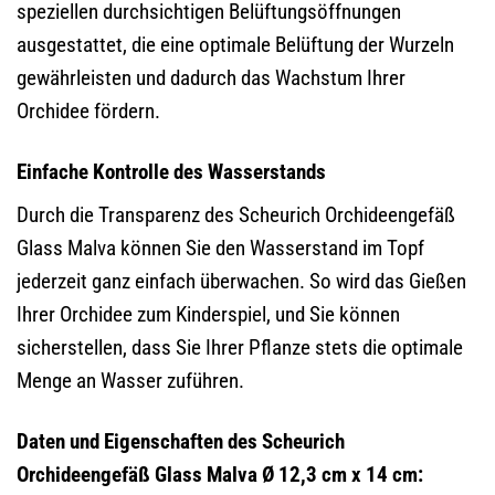
speziellen durchsichtigen Belüftungsöffnungen
ausgestattet, die eine optimale Belüftung der Wurzeln
gewährleisten und dadurch das Wachstum Ihrer
Orchidee fördern.
Einfache Kontrolle des Wasserstands
Durch die Transparenz des Scheurich Orchideengefäß
Glass Malva können Sie den Wasserstand im Topf
jederzeit ganz einfach überwachen. So wird das Gießen
Ihrer Orchidee zum Kinderspiel, und Sie können
sicherstellen, dass Sie Ihrer Pflanze stets die optimale
Menge an Wasser zuführen.
Daten und Eigenschaften des Scheurich
Orchideengefäß Glass Malva Ø 12,3 cm x 14 cm: