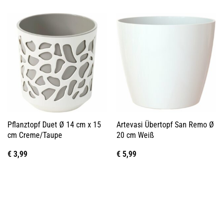
Pflanztopf Duet Ø 14 cm x 15
Artevasi Übertopf San Remo Ø
cm Creme/Taupe
20 cm Weiß
€
3,99
€
5,99