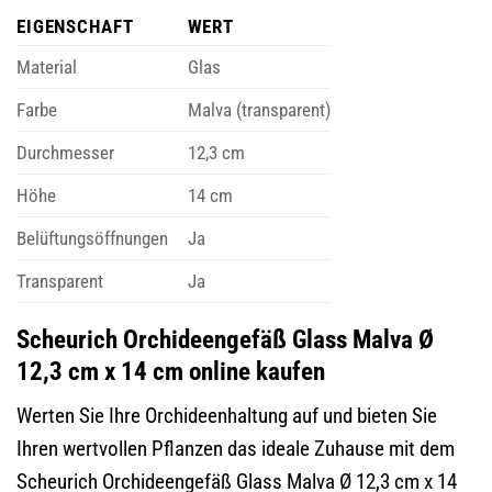
EIGENSCHAFT
WERT
Material
Glas
Farbe
Malva (transparent)
Durchmesser
12,3 cm
Höhe
14 cm
Belüftungsöffnungen
Ja
Transparent
Ja
Scheurich Orchideengefäß Glass Malva Ø
12,3 cm x 14 cm online kaufen
Werten Sie Ihre Orchideenhaltung auf und bieten Sie
Ihren wertvollen Pflanzen das ideale Zuhause mit dem
Scheurich Orchideengefäß Glass Malva Ø 12,3 cm x 14