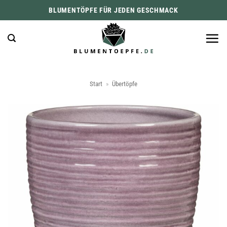
Zum
BLUMENTÖPFE FÜR JEDEN GESCHMACK
Inhalt
springen
Start
»
Übertöpfe