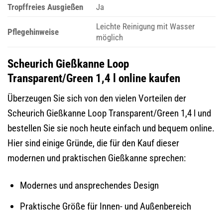
Tropffreies Ausgießen
Ja
Leichte Reinigung mit Wasser
Pflegehinweise
möglich
Scheurich Gießkanne Loop
Transparent/Green 1,4 l online kaufen
Überzeugen Sie sich von den vielen Vorteilen der
Scheurich Gießkanne Loop Transparent/Green 1,4 l und
bestellen Sie sie noch heute einfach und bequem online.
Hier sind einige Gründe, die für den Kauf dieser
modernen und praktischen Gießkanne sprechen:
Modernes und ansprechendes Design
Praktische Größe für Innen- und Außenbereich