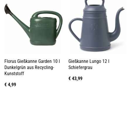
Florus Gießkanne Garden 10 l
Gießkanne Lungo 12 l
Dunkelgrün aus Recycling-
Schiefergrau
Kunststoff
€
43,99
€
4,99