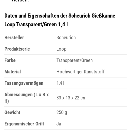
Daten und Eigenschaften der Scheurich Gießkanne
Loop Transparent/Green 1,4 l
Hersteller
Scheurich
Produktserie
Loop
Farbe
Transparent/Green
Material
Hochwertiger Kunststoff
Fassungsvermögen
1,4 l
Abmessungen (L x B x
33 x 13 x 22 cm
H)
Gewicht
250 g
Ergonomischer Griff
Ja