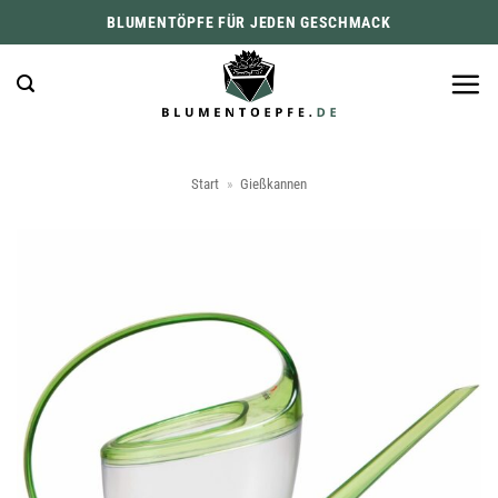
Zum
BLUMENTÖPFE FÜR JEDEN GESCHMACK
Inhalt
springen
Start
»
Gießkannen