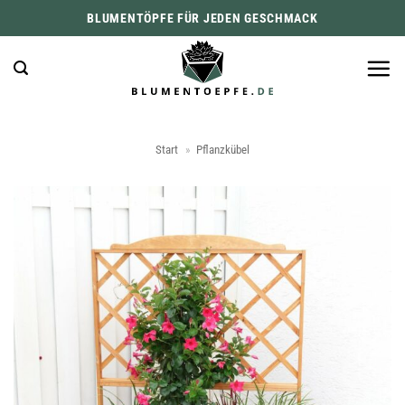
Zum
BLUMENTÖPFE FÜR JEDEN GESCHMACK
Inhalt
springen
Start
»
Pflanzkübel