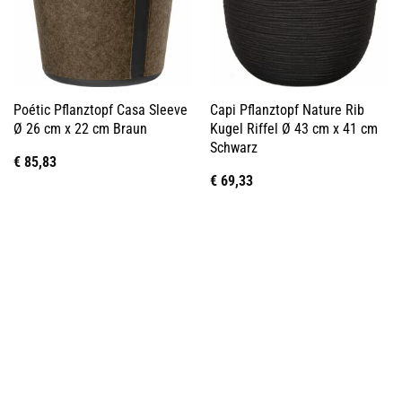
Poétic Pflanztopf Casa Sleeve
Capi Pflanztopf Nature Rib
Ø 26 cm x 22 cm Braun
Kugel Riffel Ø 43 cm x 41 cm
Schwarz
€
85,83
€
69,33