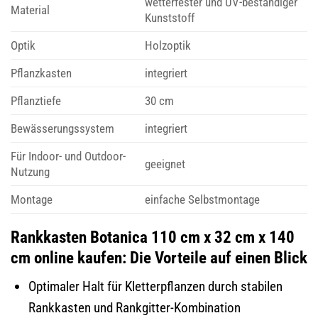
wetterfester und UV-beständiger
Material
Kunststoff
Optik
Holzoptik
Pflanzkasten
integriert
Pflanztiefe
30 cm
Bewässerungssystem
integriert
Für Indoor- und Outdoor-
geeignet
Nutzung
Montage
einfache Selbstmontage
Rankkasten Botanica 110 cm x 32 cm x 140
cm online kaufen: Die Vorteile auf einen Blick
Optimaler Halt für Kletterpflanzen durch stabilen
Rankkasten und Rankgitter-Kombination