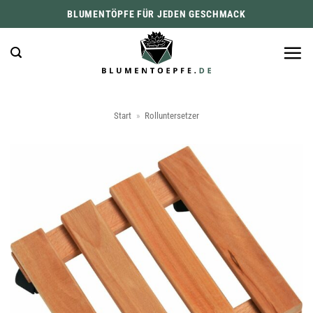
Zum
BLUMENTÖPFE FÜR JEDEN GESCHMACK
Inhalt
springen
Start
»
Rolluntersetzer