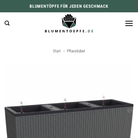
Zum
BLUMENTÖPFE FÜR JEDEN GESCHMACK
Inhalt
springen
Start
»
Pflanzkübel