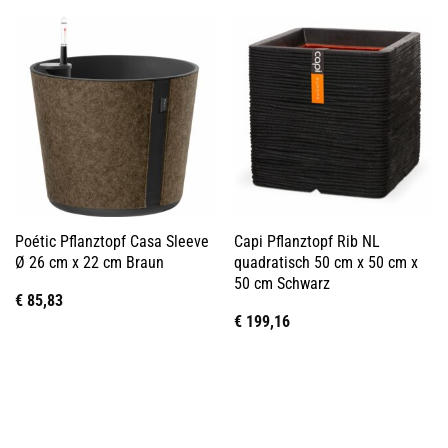
Poétic Pflanztopf Casa Sleeve
Capi Pflanztopf Rib NL
Ø 26 cm x 22 cm Braun
quadratisch 50 cm x 50 cm x
50 cm Schwarz
€
85,83
€
199,16