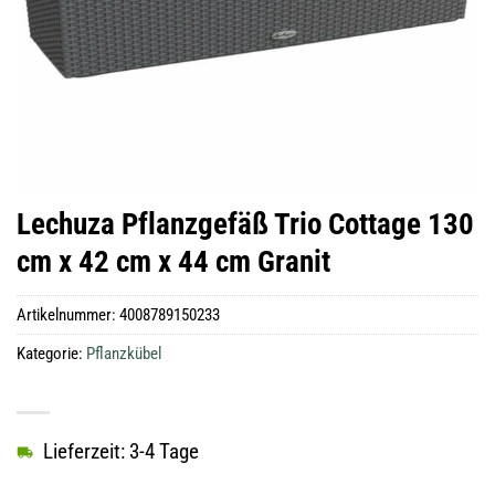
Lechuza Pflanzgefäß Trio Cottage 130
cm x 42 cm x 44 cm Granit
Artikelnummer:
4008789150233
Kategorie:
Pflanzkübel
Lieferzeit: 3-4 Tage