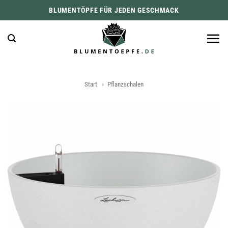
Zum
BLUMENTÖPFE FÜR JEDEN GESCHMACK
Inhalt
springen
Start
»
Pflanzschalen