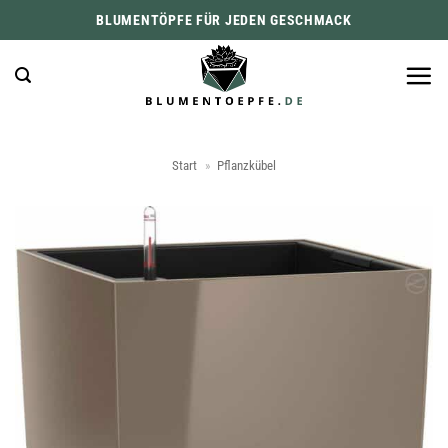
Zum
BLUMENTÖPFE FÜR JEDEN GESCHMACK
Inhalt
springen
Start
»
Pflanzkübel