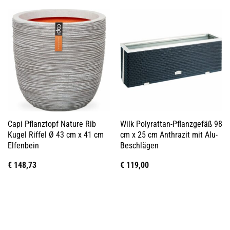
Capi Pflanztopf Nature Rib
Wilk Polyrattan-Pflanzgefäß 98
Kugel Riffel Ø 43 cm x 41 cm
cm x 25 cm Anthrazit mit Alu-
Elfenbein
Beschlägen
€
148,73
€
119,00