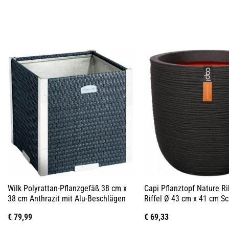
Wilk Polyrattan-Pflanzgefäß 38 cm x
Capi Pflanztopf Nature Ri
38 cm Anthrazit mit Alu-Beschlägen
Riffel Ø 43 cm x 41 cm S
€
79,99
€
69,33