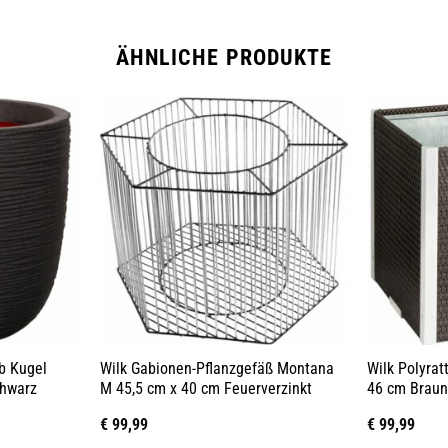
ÄHNLICHE PRODUKTE
b Kugel
Wilk Gabionen-Pflanzgefäß Montana
Wilk Polyrat
chwarz
M 45,5 cm x 40 cm Feuerverzinkt
46 cm Braun
€
99,99
€
99,99