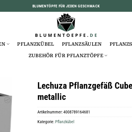
BLUMENTÖPFE FÜR JEDEN GESCHMACK
EN
PFLANZKÜBEL
PFLANZSÄULEN
PFLANZ
ZUBEHÖR FÜR PFLANZTÖPFE
Lechuza Pflanzgefäß Cube
metallic
Artikelnummer:
4008789164681
Kategorie:
Pflanzkübel