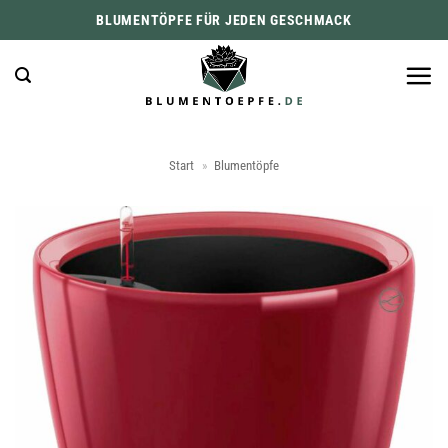
Zum
BLUMENTÖPFE FÜR JEDEN GESCHMACK
Inhalt
springen
Start
»
Blumentöpfe