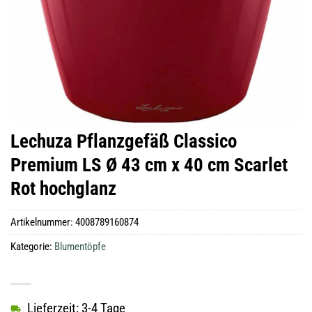
Lechuza Pflanzgefäß Classico
Premium LS Ø 43 cm x 40 cm Scarlet
Rot hochglanz
Artikelnummer:
4008789160874
Kategorie:
Blumentöpfe
Lieferzeit: 3-4 Tage