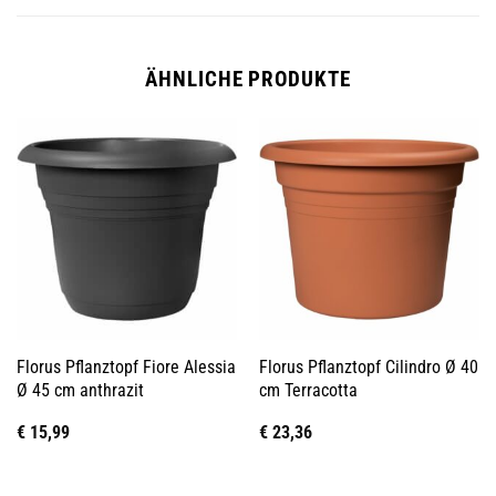
ÄHNLICHE PRODUKTE
Florus Pflanztopf Fiore Alessia
Florus Pflanztopf Cilindro Ø 40
Ø 45 cm anthrazit
cm Terracotta
€
15,99
€
23,36