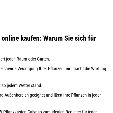
nline kaufen: Warum Sie sich für
nert jeden Raum oder Garten.
sreichende Versorgung Ihrer Pflanzen und macht die Wartung
t so jedem Wetter stand.
d Außenbereich geeignet und lässt Ihre Pflanzen in jeder
flanzkasten Calypso zum idealen Begleiter für jeden