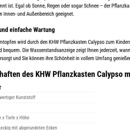
nt ist. Egal ob Sonne, Regen oder sogar Schnee – der Pflanzkas
en Innen- und Außenbereich geeignet.
nd einfache Wartung
mtopfen wird durch den KHW Pflanzkasten Calypso zum Kindersp
 bequem. Die Wasserstandsanzeige zeigt Ihnen jederzeit, wann e
ersorgt und Sie können ihre Schönheit in vollem Umfang genieße
chaften des KHW Pflanzkasten Calypso 
T
ertiger Kunststoff
e x Tiefe x Höhe
teckig mit abgerundeten Ecken