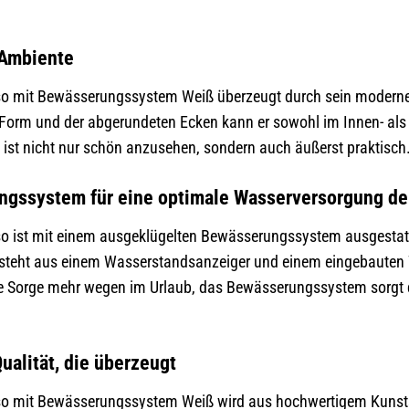
 Ambiente
o mit Bewässerungssystem Weiß überzeugt durch sein modernes 
n Form und der abgerundeten Ecken kann er sowohl im Innen- a
 ist nicht nur schön anzusehen, sondern auch äußerst praktisch
ngssystem für eine optimale Wasserversorgung de
o ist mit einem ausgeklügelten Bewässerungssystem ausgestatt
steht aus einem Wasserstandsanzeiger und einem eingebauten W
e Sorge mehr wegen im Urlaub, das Bewässerungssystem sorgt d
ualität, die überzeugt
 mit Bewässerungssystem Weiß wird aus hochwertigem Kunststof