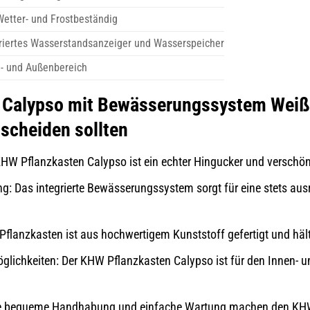
Wetter- und Frostbeständig
riertes Wasserstandsanzeiger und Wasserspeicher
- und Außenbereich
Calypso mit Bewässerungssystem Weiß o
scheiden sollten
KHW Pflanzkasten Calypso ist ein echter Hingucker und verschö
: Das integrierte Bewässerungssystem sorgt für eine stets au
 Pflanzkasten ist aus hochwertigem Kunststoff gefertigt und häl
lichkeiten: Der KHW Pflanzkasten Calypso ist für den Innen- un
 bequeme Handhabung und einfache Wartung machen den KHW P