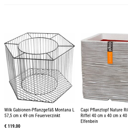
Wilk Gabionen-Pflanzgefäß Montana L
Capi Pflanztopf Nature R
57,5 cm x 49 cm Feuerverzinkt
Riffel 40 cm x 40 cm x 40
Elfenbein
€
119,00