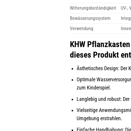
Witterungsbeständigkeit
UV-, 
Bewässerungssystem
Integ
Verwendung
Innen
KHW Pflanzkasten 
dieses Produkt ent
Ästhetisches Design: Der 
Optimale Wasserversorgung
zum Kinderspiel.
Langlebig und robust: Der
Vielseitige Anwendungsmög
Umgebung erstrahlen.
Einfache Handhabung: Die