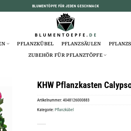
BLUMENTÖPFE FÜR JEDEN GESCHMACK
EN
PFLANZKÜBEL
PFLANZSÄULEN
PFLANZ
ZUBEHÖR FÜR PFLANZTÖPFE
KHW Pflanzkasten Calyps
Artikelnummer:
4048126000883
Kategorie:
Pflanzkübel