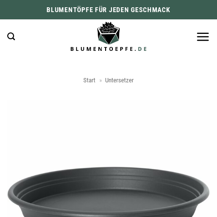
Zum
BLUMENTÖPFE FÜR JEDEN GESCHMACK
Inhalt
springen
Start
»
Untersetzer