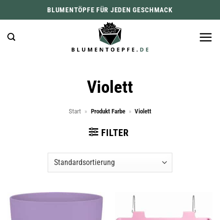
Zum
BLUMENTÖPFE FÜR JEDEN GESCHMACK
Inhalt
springen
Violett
Start
»
Produkt Farbe
»
Violett
FILTER