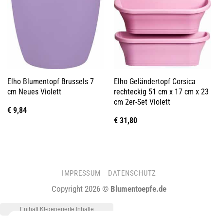
Elho Blumentopf Brussels 7
Elho Geländertopf Corsica
cm Neues Violett
rechteckig 51 cm x 17 cm x 23
cm 2er-Set Violett
€
9,84
€
31,80
IMPRESSUM
DATENSCHUTZ
Copyright 2026 ©
Blumentoepfe.de