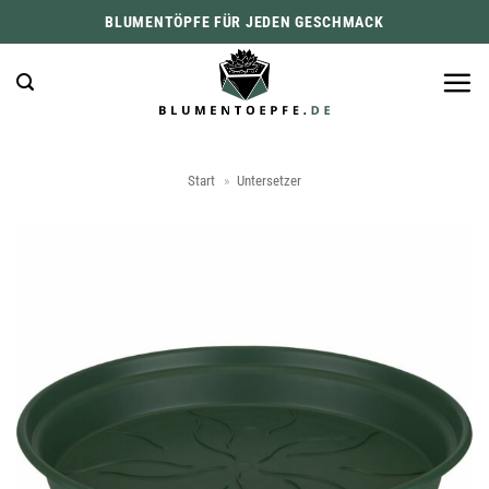
Zum
BLUMENTÖPFE FÜR JEDEN GESCHMACK
Inhalt
springen
Start
»
Untersetzer