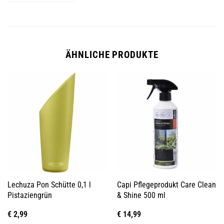
ÄHNLICHE PRODUKTE
Lechuza Pon Schütte 0,1 l
Capi Pflegeprodukt Care Clean
Pistaziengrün
& Shine 500 ml
€
2,99
€
14,99