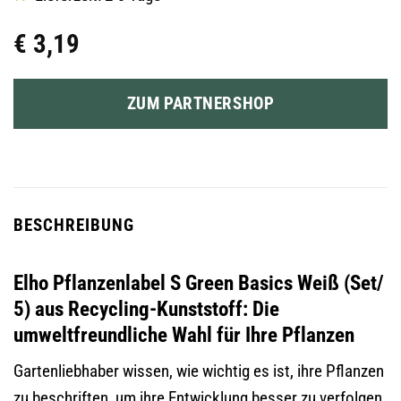
€
3,19
ZUM PARTNERSHOP
BESCHREIBUNG
Elho Pflanzenlabel S Green Basics Weiß (Set/
5) aus Recycling-Kunststoff: Die
umweltfreundliche Wahl für Ihre Pflanzen
Gartenliebhaber wissen, wie wichtig es ist, ihre Pflanzen
zu beschriften, um ihre Entwicklung besser zu verfolgen