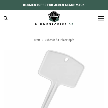
Zum
BLUMENTÖPFE FÜR JEDEN GESCHMACK
Inhalt
springen
Start
»
Zubehör für Pflanztöpfe