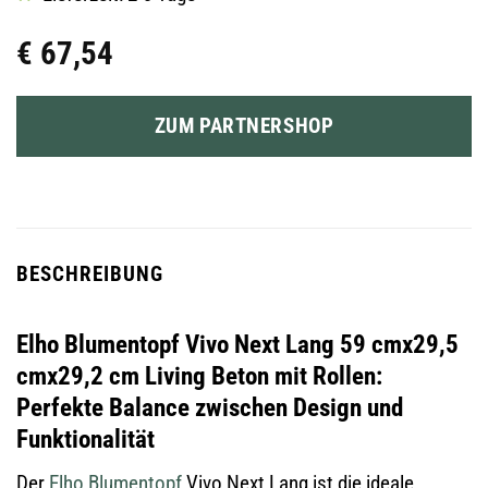
€
67,54
ZUM PARTNERSHOP
BESCHREIBUNG
Elho Blumentopf Vivo Next Lang 59 cmx29,5
cmx29,2 cm Living Beton mit Rollen:
Perfekte Balance zwischen Design und
Funktionalität
Der
Elho
Blumentopf
Vivo Next Lang ist die ideale