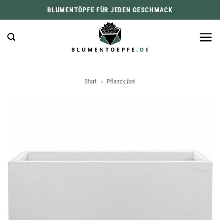
Zum
BLUMENTÖPFE FÜR JEDEN GESCHMACK
Inhalt
springen
Start
»
Pflanzkübel