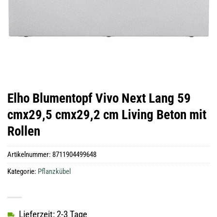
Elho Blumentopf Vivo Next Lang 59
cmx29,5 cmx29,2 cm Living Beton mit
Rollen
Artikelnummer:
8711904499648
Kategorie:
Pflanzkübel
Lieferzeit: 2-3 Tage