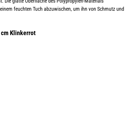
st. Die glatte Oberfläche des Polypropylen-Materials
mit einem feuchten Tuch abzuwischen, um ihn von Schmutz und
 cm Klinkerrot