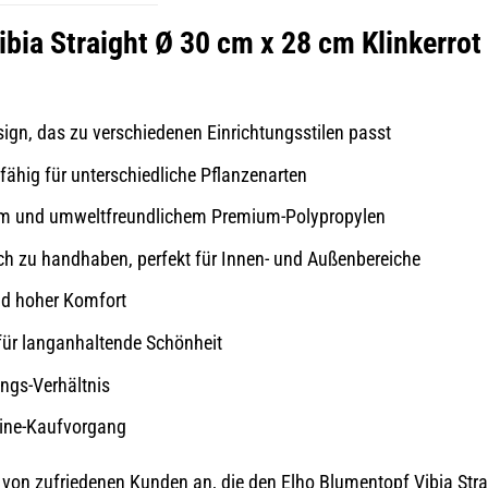
bia Straight Ø 30 cm x 28 cm Klinkerrot
esign, das zu verschiedenen Einrichtungsstilen passt
fähig für unterschiedliche Pflanzenarten
gem und umweltfreundlichem Premium-Polypropylen
ch zu handhaben, perfekt für Innen- und Außenbereiche
nd hoher Komfort
für langanhaltende Schönheit
ungs-Verhältnis
line-Kaufvorgang
von zufriedenen Kunden an, die den Elho Blumentopf Vibia Strai