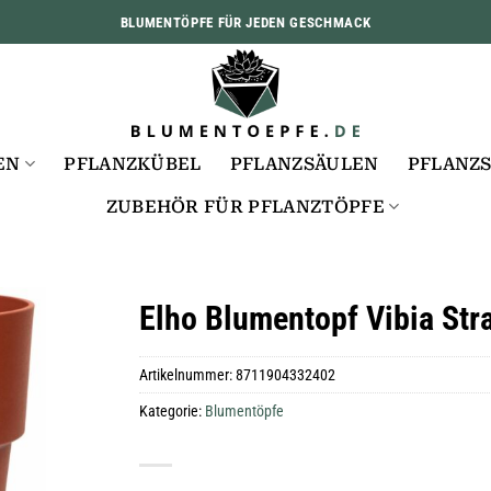
BLUMENTÖPFE FÜR JEDEN GESCHMACK
EN
PFLANZKÜBEL
PFLANZSÄULEN
PFLANZ
ZUBEHÖR FÜR PFLANZTÖPFE
Elho Blumentopf Vibia Str
Artikelnummer:
8711904332402
Kategorie:
Blumentöpfe