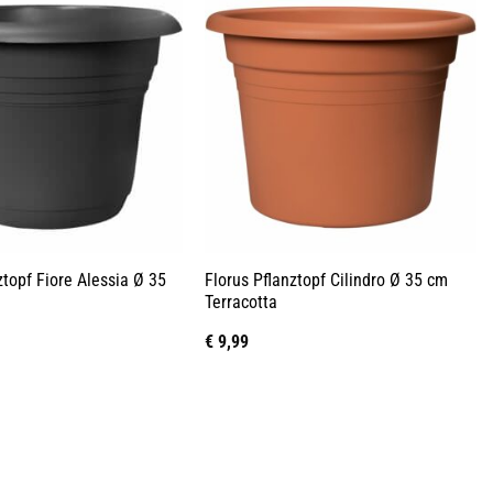
ztopf Fiore Alessia Ø 35
Florus Pflanztopf Cilindro Ø 35 cm
t
Terracotta
€
9,99