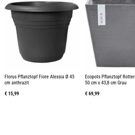
Florus Pflanztopf Fiore Alessia Ø 45
Ecopots Pflanztopf Rotte
cm anthrazit
50 cm x 43,8 cm Grau
€
15,99
€
69,99