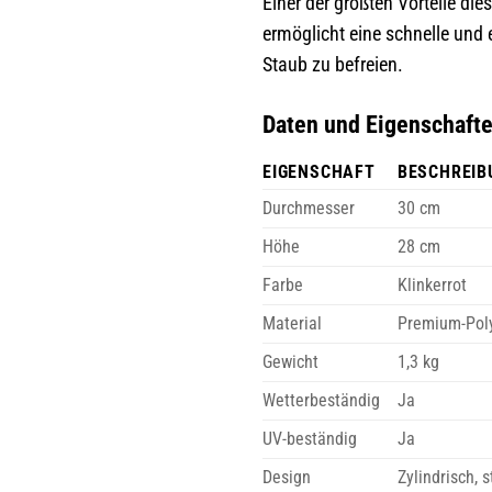
Einer der größten Vorteile die
ermöglicht eine schnelle und
Staub zu befreien.
Daten und Eigenschafte
EIGENSCHAFT
BESCHREIB
Durchmesser
30 cm
Höhe
28 cm
Farbe
Klinkerrot
Material
Premium-Pol
Gewicht
1,3 kg
Wetterbeständig
Ja
UV-beständig
Ja
Design
Zylindrisch, 