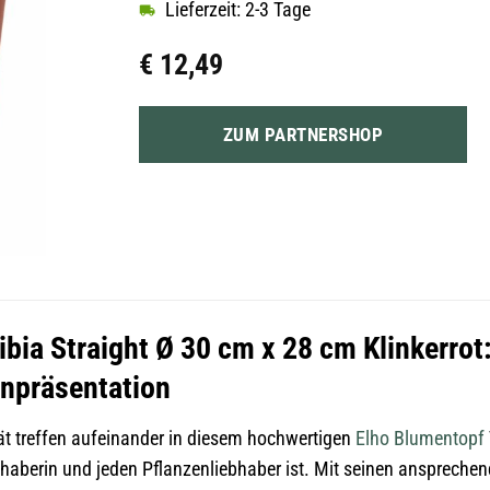
Lieferzeit: 2-3 Tage
€
12,49
ZUM PARTNERSHOP
ia Straight Ø 30 cm x 28 cm Klinkerrot: 
enpräsentation
tät treffen aufeinander in diesem hochwertigen
Elho
Blumentopf
iebhaberin und jeden Pflanzenliebhaber ist. Mit seinen ansprec