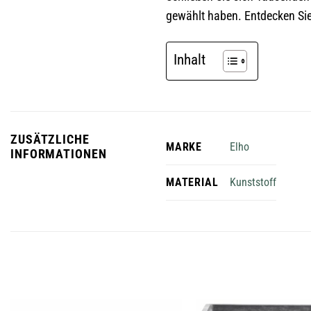
gewählt haben. Entdecken Sie 
Inhalt
ZUSÄTZLICHE
Elho
MARKE
INFORMATIONEN
Kunststoff
MATERIAL