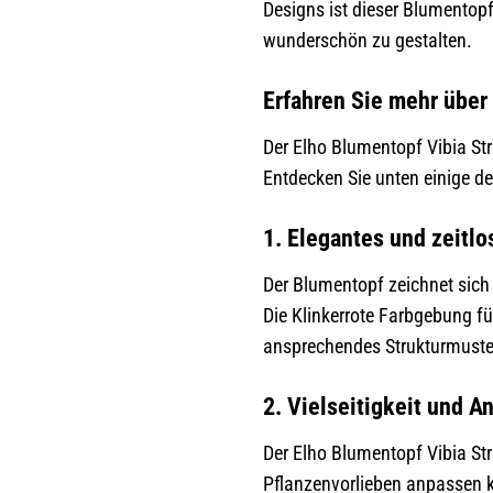
Designs ist dieser Blumentop
wunderschön zu gestalten.
Erfahren Sie mehr übe
Der Elho Blumentopf Vibia Str
Entdecken Sie unten einige d
1. Elegantes und zeitl
Der Blumentopf zeichnet sich 
Die Klinkerrote Farbgebung f
ansprechendes Strukturmuster
2. Vielseitigkeit und 
Der Elho Blumentopf Vibia Str
Pflanzenvorlieben anpassen k