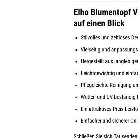
Elho Blumentopf Vi
auf einen Blick
Stilvolles und zeitloses D
Vielseitig und anpassungs
Hergestellt aus langlebi
Leichtgewichtig und einfa
Pflegeleichte Reinigung u
Wetter- und UV-beständig 
Ein attraktives Preis-Leist
Einfacher und sicherer On
Schließen Sie sich Tausenden 