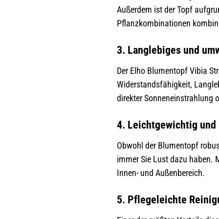
Außerdem ist der Topf aufgru
Pflanzkombinationen kombini
3. Langlebiges und umw
Der Elho Blumentopf Vibia St
Widerstandsfähigkeit, Langleb
direkter Sonneneinstrahlung 
4. Leichtgewichtig und
Obwohl der Blumentopf robust
immer Sie Lust dazu haben. Mi
Innen- und Außenbereich.
5. Pflegeleichte Reini