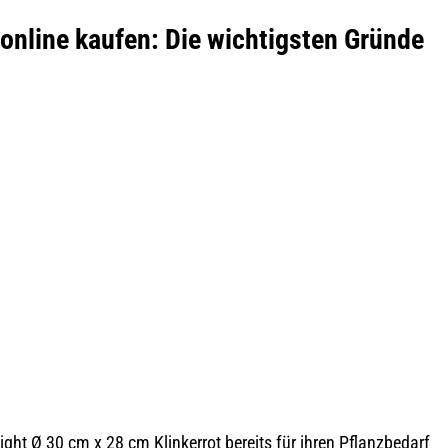
 online kaufen: Die wichtigsten Gründe
ght Ø 30 cm x 28 cm Klinkerrot bereits für ihren Pflanzbedarf