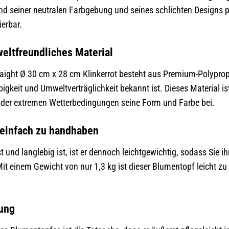
nd seiner neutralen Farbgebung und seines schlichten Designs p
erbar.
eltfreundliches Material
raight Ø 30 cm x 28 cm Klinkerrot besteht aus Premium-Polyprop
igkeit und Umweltverträglichkeit bekannt ist. Dieses Material i
oder extremen Wetterbedingungen seine Form und Farbe bei.
 einfach zu handhaben
 und langlebig ist, ist er dennoch leichtgewichtig, sodass Si
t einem Gewicht von nur 1,3 kg ist dieser Blumentopf leicht zu t
gung