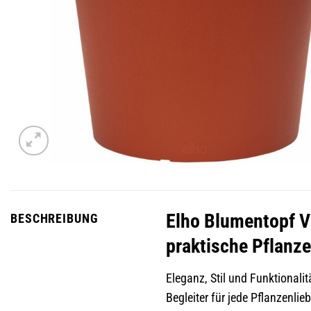
Elho Blumentopf Vib
BESCHREIBUNG
praktische Pflanz
Eleganz, Stil und Funktionali
Begleiter für jede Pflanzenl