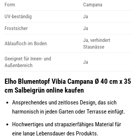
Form
Campana
UV-beständig
Ja
Frostsicher
Ja
Ja, verhindert
Ablaufloch im Boden
Staunässe
Geeignet für Innen- und
Ja
Außenbereich
Elho Blumentopf Vibia Campana Ø 40 cm x 35
cm Salbeigrün online kaufen
Ansprechendes und zeitloses Design, das sich
harmonisch in jeden Garten oder Terrasse einfügt.
Hochwertiges und strapazierfähiges Material für
eine lange Lebensdauer des Produkts.