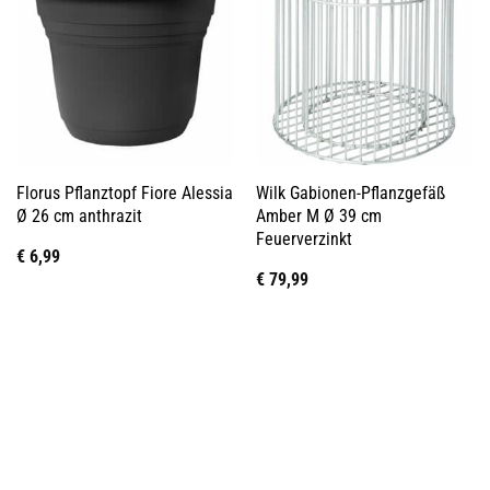
Florus Pflanztopf Fiore Alessia
Wilk Gabionen-Pflanzgefäß
Ø 26 cm anthrazit
Amber M Ø 39 cm
Feuerverzinkt
€
6,99
€
79,99