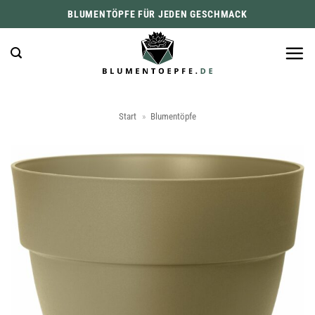
Zum
BLUMENTÖPFE FÜR JEDEN GESCHMACK
Inhalt
springen
Start
»
Blumentöpfe