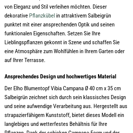
von Eleganz und Stil verleihen möchten. Dieser
dekorative
Pflanzkübel
in attraktivem Salbeigrün
punktet mit einer ansprechenden Optik und seinen
funktionalen Eigenschaften. Setzen Sie Ihre
Lieblingspflanzen gekonnt in Szene und schaffen Sie
eine Atmosphäre zum Wohlfühlen in Ihrem Garten oder
auf Ihrer Terrasse.
Ansprechendes Design und hochwertiges Material
Der Elho Blumentopf Vibia Campana Ø 40 cm x 35 cm
Salbeigrün zeichnet sich durch sein klassisches Design
und seine aufwendige Verarbeitung aus. Hergestellt aus
strapazierfähigem Kunststoff, bietet dieses Modell ein
langlebiges und wetterfestes Behältnis für Ihre
Pflanzen. Dank der schicken Campana-Form und der