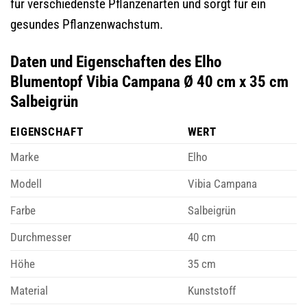
für verschiedenste Pflanzenarten und sorgt für ein
gesundes Pflanzenwachstum.
Daten und Eigenschaften des Elho
Blumentopf Vibia Campana Ø 40 cm x 35 cm
Salbeigrün
EIGENSCHAFT
WERT
Marke
Elho
Modell
Vibia Campana
Farbe
Salbeigrün
Durchmesser
40 cm
Höhe
35 cm
Material
Kunststoff