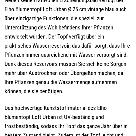
Neben seinem stilvollen Erscheinungsbild verfügt der
Elho Blumentopf Loft Urban Ø 25 cm vintage blau auch
über einzigartige Funktionen, die speziell zur
Unterstützung des Wohlbefindens Ihrer Pflanzen
entwickelt wurden. Der Topf verfügt über ein
praktisches Wasserreservoir, das dafür sorgt, dass Ihre
Pflanzen immer ausreichend mit Wasser versorgt sind.
Dank dieses Reservoirs müssen Sie sich keine Sorgen
mehr über Austrocknen oder Übergießen machen, da
Ihre Pflanzen genau die Wassermenge aufnehmen
können, die sie benötigen.
Das hochwertige Kunststoffmaterial des Elho
Blumentopf Loft Urban ist UV-beständig und
frostbeständig, sodass Ihr Topf das ganze Jahr über in
bestem Zustand bleibt. Zudem ist der Topf leicht und