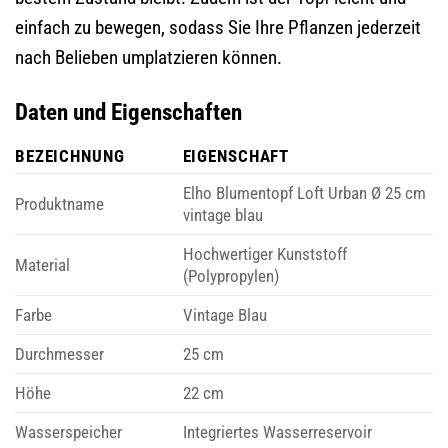
einfach zu bewegen, sodass Sie Ihre Pflanzen jederzeit
nach Belieben umplatzieren können.
Daten und Eigenschaften
BEZEICHNUNG
EIGENSCHAFT
Elho Blumentopf Loft Urban Ø 25 cm
Produktname
vintage blau
Hochwertiger Kunststoff
Material
(Polypropylen)
Farbe
Vintage Blau
Durchmesser
25 cm
Höhe
22 cm
Wasserspeicher
Integriertes Wasserreservoir