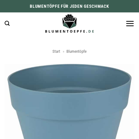
Zum
BLUMENTÖPFE FÜR JEDEN GESCHMACK
Inhalt
springen
Start
»
Blumentöpfe