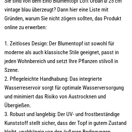
Sie sind von dem Elho Blumentopf Loft Urban Ø 25 cm
vintage blau überzeugt? Dann hier eine Liste mit
Gründen, warum Sie nicht zögern sollten, das Produkt
online zu erwerben:
1. Zeitloses Design: Der Blumentopf ist sowohl für
moderne als auch klassische Stile geeignet, passt in
jeden Wohnbereich und setzt Ihre Pflanzen stilvoll in
Szene.
2. Pflegeleichte Handhabung: Das integrierte
Wasserreservoir sorgt für optimale Wasserversorgung
und minimiert das Risiko von Austrocknen und
Übergießen.
3. Robust und langlebig: Der UV- und frostbeständige
Kunststoff stellt sicher, dass der Topf in gutem Zustand
bleibt, unabhängig von den äußeren Bedingungen.