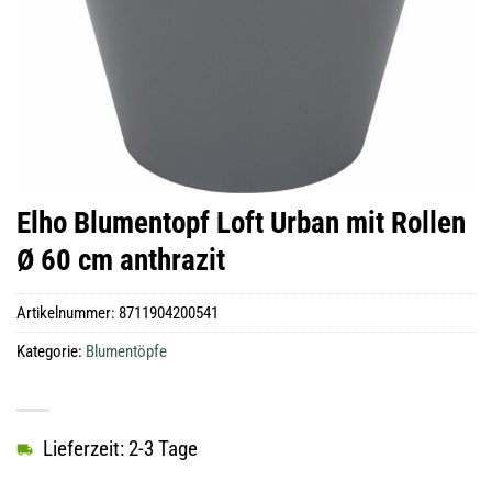
Elho Blumentopf Loft Urban mit Rollen
Ø 60 cm anthrazit
Artikelnummer:
8711904200541
Kategorie:
Blumentöpfe
Lieferzeit: 2-3 Tage