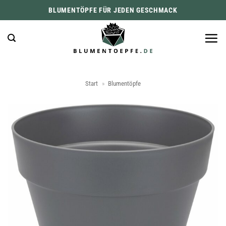
Zum
BLUMENTÖPFE FÜR JEDEN GESCHMACK
Inhalt
springen
Start
»
Blumentöpfe