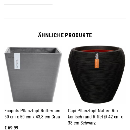
ÄHNLICHE PRODUKTE
Ecopots Pflanztopf Rotterdam
Capi Pflanztopf Nature Rib
50 cm x 50 cm x 43,8 cm Grau
konisch rund Riffel Ø 42 cm x
38 cm Schwarz
€
69,99