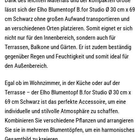
Dank des leichten Materials und der kompakten Größe
lässt sich der Elho Blumentopf B.for Studio Ø 30 cm x 69
cm Schwarz ohne großen Aufwand transportieren und
an verschiedenen Orten platzieren. Somit eignet er sich
nicht nur für den Innenbereich, sondern auch für
Terrassen, Balkone und Gärten. Er ist zudem beständig
gegenüber Regen und Feuchtigkeit und somit ideal für
den Außenbereich.
Egal ob im Wohnzimmer, in der Küche oder auf der
Terrasse – der Elho Blumentopf B.for Studio Ø 30 cm x
69 cm Schwarz ist das perfekte Accessoire, um eine
individuelle und stilvolle Atmosphäre zu schaffen.
Kombinieren Sie verschiedene Pflanzen und arrangieren
Sie sie in mehreren Blumentöpfen, um ein harmonisches
Gesamtbild zu kreieren.