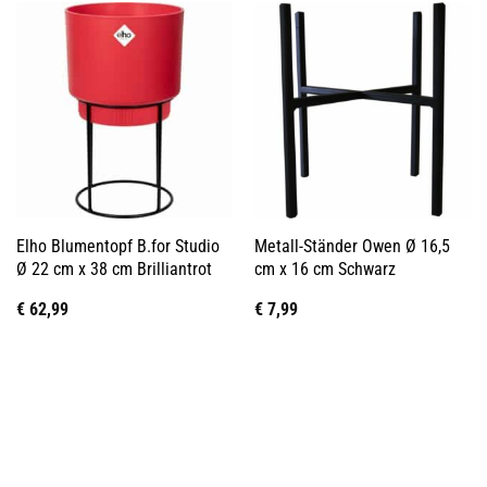
Elho Blumentopf B.for Studio
Metall-Ständer Owen Ø 16,5
Ø 22 cm x 38 cm Brilliantrot
cm x 16 cm Schwarz
€
62,99
€
7,99