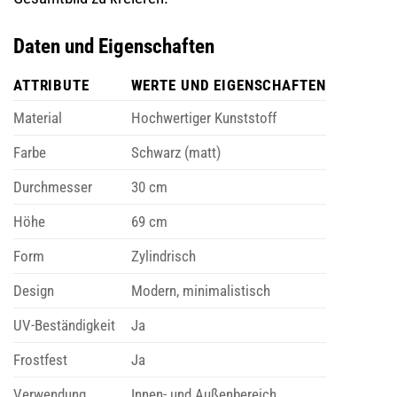
Daten und Eigenschaften
ATTRIBUTE
WERTE UND EIGENSCHAFTEN
Material
Hochwertiger Kunststoff
Farbe
Schwarz (matt)
Durchmesser
30 cm
Höhe
69 cm
Form
Zylindrisch
Design
Modern, minimalistisch
UV-Beständigkeit
Ja
Frostfest
Ja
Verwendung
Innen- und Außenbereich