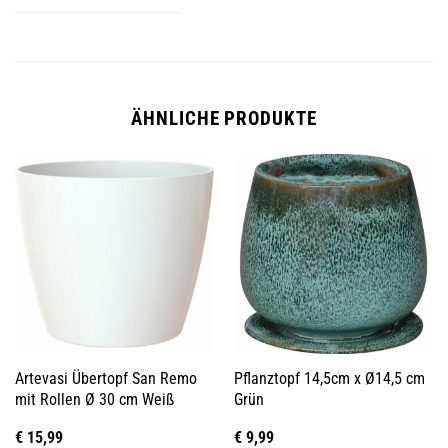
ÄHNLICHE PRODUKTE
Artevasi Übertopf San Remo
Pflanztopf 14,5cm x Ø14,5 cm
mit Rollen Ø 30 cm Weiß
Grün
€
15,99
€
9,99