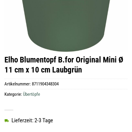
Elho Blumentopf B.for Original Mini Ø
11 cm x 10 cm Laubgrün
Artikelnummer:
8711904348304
Kategorie:
Übertöpfe
Lieferzeit: 2-3 Tage