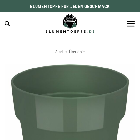
Zum
BLUMENTÖPFE FÜR JEDEN GESCHMACK
Inhalt
springen
Start
»
Übertöpfe