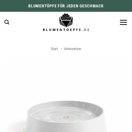
Zum
BLUMENTÖPFE FÜR JEDEN GESCHMACK
Inhalt
springen
Start
»
Untersetzer