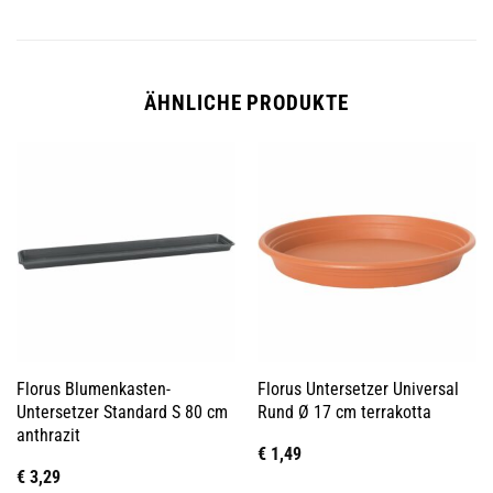
ÄHNLICHE PRODUKTE
Florus Blumenkasten-
Florus Untersetzer Universal
Untersetzer Standard S 80 cm
Rund Ø 17 cm terrakotta
anthrazit
€
1,49
€
3,29