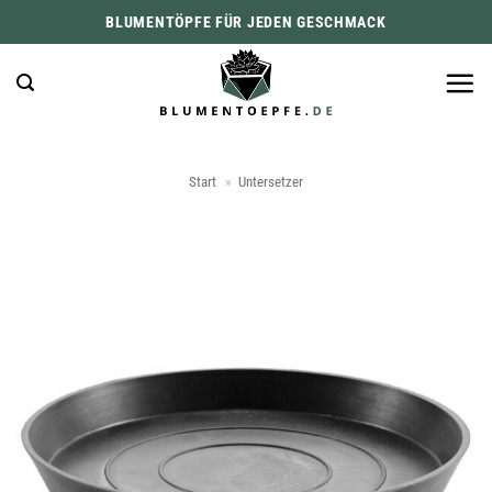
Zum
BLUMENTÖPFE FÜR JEDEN GESCHMACK
Inhalt
springen
Start
»
Untersetzer