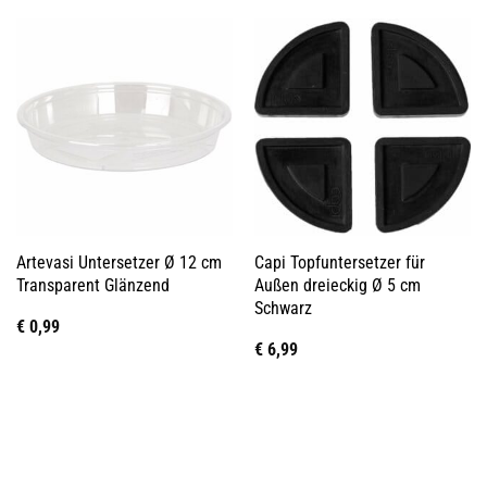
Artevasi Untersetzer Ø 12 cm
Capi Topfuntersetzer für
Transparent Glänzend
Außen dreieckig Ø 5 cm
Schwarz
€
0,99
€
6,99